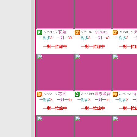
瓦娃
yumiiii
V299752
V291873
V150889
一對多
8
一對一
30
一對多
8
一對一
40
一對多
8
一
一對一忙線中
一對一忙線中
一對一忙
芯宸
穀奈歐蕾
香
V282107
V242409
V240755
一對多
8
一對一
35
一對多
8
一對一
50
一對多
8
一
一對一忙線中
一對一忙線中
一對一忙