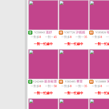
溫妤
汐嫣嫣
V250043
V307726
V195826
一對多
8
一對一
45
一對多
8
一對一
35
一對多
8
一
一對一忙線中
一對一忙線中
一對一忙
穀奈歐蕾
樊萱
V242409
V303495
V150889
一對多
8
一對一
50
一對多
8
一對一
35
一對多
8
一
一對一忙線中
一對一忙線中
一對一忙