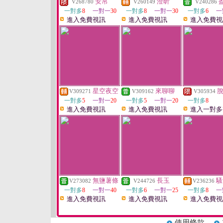
安帛
澄昕
V268780
V260149
V240286
一對多
8
一對一
30
一對多
8
一對一
30
一對多
6
一
進入免費視訊
進入免費視訊
進入免費視
星空夜空
來聊聊
V309271
V309162
V305934
一對多
5
一對一
20
一對多
5
一對一
20
一對多
8
進入免費視訊
進入免費視訊
進入一對多
無鹽薯條
長玉
騷
V273082
V244726
V236236
一對多
8
一對一
40
一對多
6
一對一
25
一對多
8
一
進入免費視訊
進入免費視訊
進入免費視
使用條款