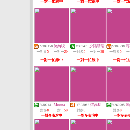
一對一忙線中
一對一忙線中
一對一忙
綺綺唲
夕陽晴晴
薄
V309150
V309478
V309738
一對多
5
一對一
20
一對多
5
一對一
20
一對多
5
一
一對一忙線中
一對一忙線中
一對一忙
Moona
懼高症
酒
V302481
V305082
V260995
一對多
8
一對一
50
一對多
8
一對多
8
一
一對多表演中
一對多表演中
一對多表