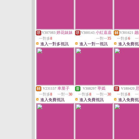
婷花妹妹
小紅嘉嘉
越
V307083
V300143
V301621
一對多
8
一對一
35
一對多
6
一
進入一對多視訊
進入一對一視訊
進入免費視
車厘子
寧嫣
思
V231157
V308297
V180420
一對多
8
一對一
30
一對多
8
一對一
30
一對多
8
一
進入免費視訊
進入免費視訊
進入免費視