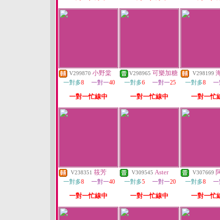
小野棠
可樂加糖
V299870
V298965
V298199
一對多
8
一對一
40
一對多
6
一對一
25
一對多
8
一
一對一忙線中
一對一忙線中
一對一忙
筱芳
Aster
V238351
V309545
V307669
一對多
8
一對一
40
一對多
5
一對一
20
一對多
8
一
一對一忙線中
一對一忙線中
一對一忙