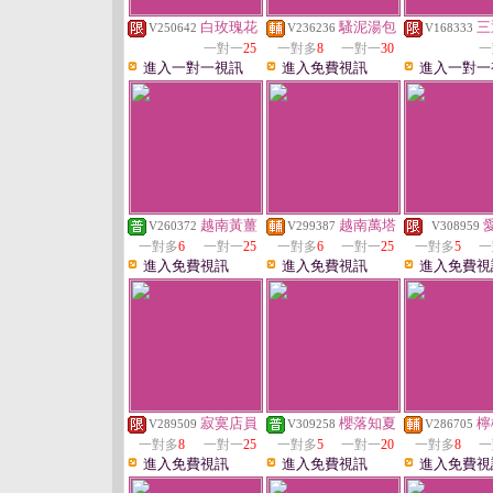
白玫瑰花
騷泥湯包
三
V250642
V236236
V168333
一對一
25
一對多
8
一對一
30
一
進入一對一視訊
進入免費視訊
進入一對一
越南黃薑
越南萬塔
V260372
V299387
V308959
一對多
6
一對一
25
一對多
6
一對一
25
一對多
5
一
進入免費視訊
進入免費視訊
進入免費視
寂寞店員
櫻落知夏
檸
V289509
V309258
V286705
一對多
8
一對一
25
一對多
5
一對一
20
一對多
8
一
進入免費視訊
進入免費視訊
進入免費視