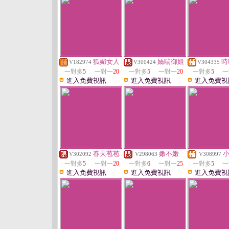
狐媚女人
嬌喘御姐
時
V182974
V300424
V304335
一對多
5
一對一
20
一對多
5
一對一
20
一對多
5
一
進入免費視訊
進入免費視訊
進入免費視
春天苞苞
嫩不嫩
V302092
V298063
V308997
一對多
5
一對一
20
一對多
6
一對一
25
一對多
5
一
進入免費視訊
進入免費視訊
進入免費視