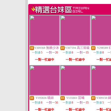
無糖少冰
高三留級
E
V309368
V307594
V298589
一對多
5
一對一
20
一對多
8
一對一
35
一對多
8
一
一對一忙線中
一對一忙線中
一對一忙
喵妞
芸曦
V195826
V135661
V309150
一對多
8
一對一
50
一對多
8
一對一
35
一對多
5
一
一對一忙線中
一對一忙線中
一對一忙