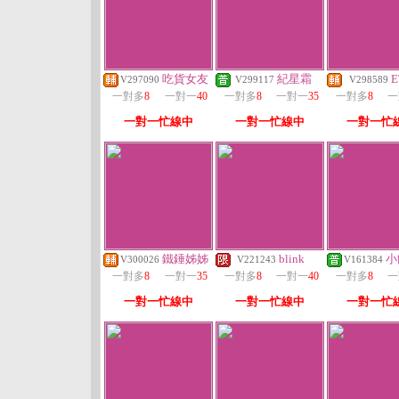
吃貨女友
紀星霜
E
V297090
V299117
V298589
一對多
8
一對一
40
一對多
8
一對一
35
一對多
8
一
一對一忙線中
一對一忙線中
一對一忙
鐵錘姊姊
blink
小
V300026
V221243
V161384
一對多
8
一對一
35
一對多
8
一對一
40
一對多
8
一
一對一忙線中
一對一忙線中
一對一忙