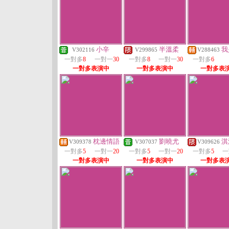
小辛
半溫柔
我
V302116
V299865
V288463
一對多
8
一對一
30
一對多
8
一對一
30
一對多
6
一對多表演中
一對多表演中
一對多表
枕邊情語
劉曉尤
淇
V309378
V307037
V309626
一對多
5
一對一
20
一對多
5
一對一
20
一對多
5
一
一對多表演中
一對多表演中
一對多表