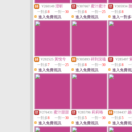
澄昕
蜜汁蜜汁
V260149
V307667
V305934
一對多
8
一對一
30
一對多
6
一對一
25
一對多
8
進入免費視訊
進入免費視訊
進入一對多
黃悅兮
碎到況嗑
V292525
V305893
V285497
一對多
7
一對一
25
一對多
8
一對一
30
一對多
8
一
進入免費視訊
進入免費視訊
進入免費視
蜜汁甜甜
莉莉咯
越
V276431
V285796
V194437
一對多
8
一對一
30
一對多
5
一對一
30
一對多
5
一
進入免費視訊
進入免費視訊
進入免費視