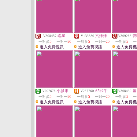
瑆星
六妹妹
愛
V308457
V133380
V309288
一對多
5
一對一
20
一對多
5
一對一
20
一對多
5
一
進入免費視訊
進入免費視訊
進入免費視
小腰果
A5和牛
馨
V207678
V287760
V308430
一對多
5
一對一
20
一對多
5
一對一
20
一對多
5
一
進入免費視訊
進入免費視訊
進入免費視