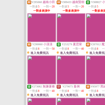
越南小田
越南賢樹
V295060
V309433
V308827
一對多
5
一對一
20
一對多
5
一對一
20
一對多
5
一對多表演中
一對多表演中
一對多表
小漾漾
夏思甯
魔
V290060
V253279
V207012
一對多
8
一對一
50
一對多
8
一對一
40
一對多
8
一
進入免費視訊
進入免費視訊
進入免費視
無鹽薯條
曼俐
黑
V273082
V279075
V95977
一對多
8
一對一
40
一對多
8
一對一
40
一對多
8
一
進入免費視訊
進入免費視訊
進入免費視