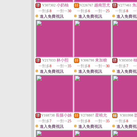
小奶柚
越南慧尤
魚
V307302
V226767
V277461
一對多
8
一對一
30
一對多
6
一對一
25
一對多
8
一
進入免費視訊
進入免費視訊
進入免費視
林小熙
來加糖
V217033
V306790
V305050
一對多
8
一對一
35
一對多
8
一對一
30
一對多
7
一
進入免費視訊
進入免費視訊
進入免費視
長腿小姊
星曉允
V168738
V278807
V301998
一對多
7
一對一
25
一對多
8
一對一
35
一對多
8
一
進入免費視訊
進入免費視訊
進入免費視