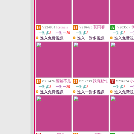
Remeii
莫雨菲
V224961
V216423
V203557
一對多
8
一對一
50
一對多
8
一對多
8
一
進入免費視訊
進入一對多視訊
進入免費視
經驗不足
我有點怕
小
V307426
V297339
V294724
一對多
8
一對一
30
一對多
8
一對多
8
一
進入免費視訊
進入一對多視訊
進入免費視