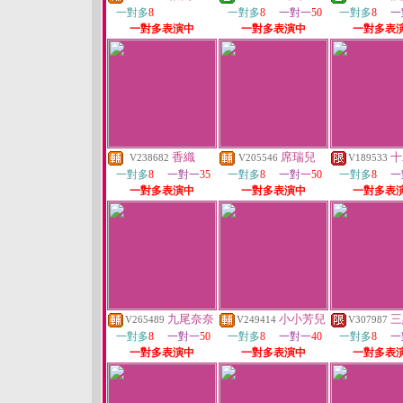
一對多
8
一對多
8
一對一
50
一對多
8
一
一對多表演中
一對多表演中
一對多表
香織
席瑞兒
十
V238682
V205546
V189533
一對多
8
一對一
35
一對多
8
一對一
50
一對多
8
一
一對多表演中
一對多表演中
一對多表
九尾奈奈
小小芳兒
三
V265489
V249414
V307987
一對多
8
一對一
50
一對多
8
一對一
40
一對多
8
一
一對多表演中
一對多表演中
一對多表