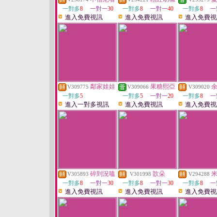
一對多
8
一對一
30
一對多
8
一對一
40
一對多
8
一
進入免費視訊
進入免費視訊
進入免費視
鄰家娃娃
果糖熙亞
V309775
V309066
V309020
一對多
5
一對多
5
一對一
20
一對多
8
一
進入一對多視訊
進入免費視訊
進入免費視
碎到況嗑
歆朵
V305893
V301998
V294288
一對多
8
一對一
30
一對多
8
一對一
30
一對多
8
一
進入免費視訊
進入免費視訊
進入免費視