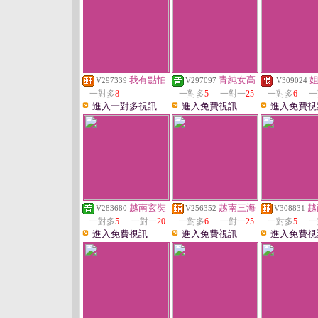
我有點怕
青純女高
V297339
V297097
V309024
一對多
8
一對多
5
一對一
25
一對多
6
一
進入一對多視訊
進入免費視訊
進入免費視
越南玄奘
越南三海
越
V283680
V256352
V308831
一對多
5
一對一
20
一對多
6
一對一
25
一對多
5
一
進入免費視訊
進入免費視訊
進入免費視