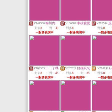
梅川內一
車模愛愛
反
V144336
V186389
V262504
一對多
8
一對一
30
一對多
8
一對多
8
一
一對多表演中
一對多表演中
一對多表
十二了嗎
財務阮阮
Ce
V189533
V287327
V286032
一對多
8
一對一
45
一對多
8
一對一
35
一對多
8
一
一對多表演中
一對多表演中
一對多表