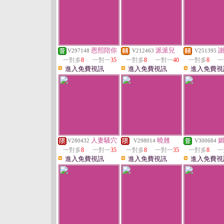
恩熙陪你
派派兒
V297148
V212463
V251395
一對多
8
一對一
35
一對多
8
一對一
40
一對多
8
一
進入免費視訊
進入免費視訊
進入免費視
人妻騷穴
曉翹
V280432
V298014
V300684
一對多
8
一對一
35
一對多
8
一對一
35
一對多
8
一
進入免費視訊
進入免費視訊
進入免費視