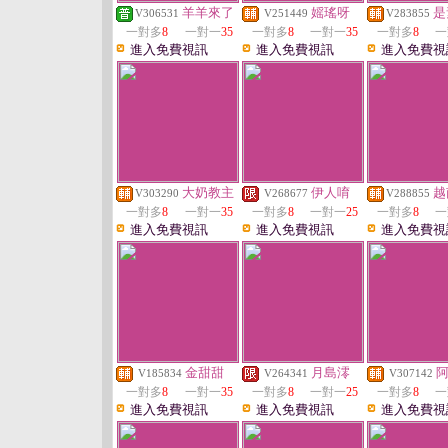
羊羊來了
媱瑤呀
是
V306531
V251449
V283855
一對多
8
一對一
35
一對多
8
一對一
35
一對多
8
一
進入免費視訊
進入免費視訊
進入免費視
大奶教主
伊人唷
越
V303290
V268677
V288855
一對多
8
一對一
35
一對多
8
一對一
25
一對多
8
一
進入免費視訊
進入免費視訊
進入免費視
金甜甜
月島澪
V185834
V264341
V307142
一對多
8
一對一
35
一對多
8
一對一
25
一對多
8
一
進入免費視訊
進入免費視訊
進入免費視