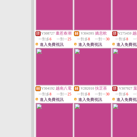
畫惹春潮
嬌息軟
越
V308727
V304395
V275459
一對多
6
一對一
25
一對多
8
一對一
30
一對多
8
一
進入免費視訊
進入免費視訊
進入免費視
越南八電
扶芷茶
V304192
V282010
V307927
一對多
8
一對一
25
一對多
8
一對一
30
一對多
6
一
進入免費視訊
進入免費視訊
進入免費視