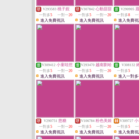
桃子婗
心動甜甜
V293583
V307842
V290905
一對多
5
一對一
20
一對多
5
一對一
20
一對多
8
一
進入免費視訊
進入免費視訊
進入免費視
小童哇挖
越南劉哈
V309412
V293470
V308132
一對多
5
一對一
20
一對多
5
一對一
20
一對多
5
進入免費視訊
進入免費視訊
進入一對多
悠糖
粉色美姬
小
V290751
V106784
V309727
一對多
5
一對一
20
一對多
5
一對一
20
一對多
5
一
進入免費視訊
進入免費視訊
進入免費視