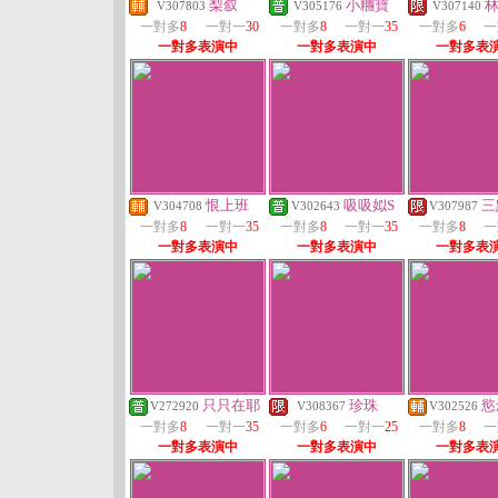
梨叙
小糰寶
V307803
V305176
V307140
一對多
8
一對一
30
一對多
8
一對一
35
一對多
6
一
一對多表演中
一對多表演中
一對多表
恨上班
吸吸姒S
三
V304708
V302643
V307987
一對多
8
一對一
35
一對多
8
一對一
35
一對多
8
一
一對多表演中
一對多表演中
一對多表
只只在耶
珍珠
慾
V272920
V308367
V302526
一對多
8
一對一
35
一對多
6
一對一
25
一對多
8
一
一對多表演中
一對多表演中
一對多表