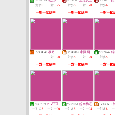
悠悠-
玉足女王
雨
V309094
V306680
V306920
一對多
6
一對一
25
一對多
5
一對一
20
一對多
6
一
一對一忙線中
一對一忙線中
一對一忙
黎月
水團團
純
V308548
V306866
V309242
一對一
20
一對多
5
一對一
20
一對多
5
一
一對一忙線中
一對一忙線中
一對一忙
NG豆豆
越南梅思
V307971
V299754
V135661
一對多
5
一對一
20
一對多
5
一對一
25
一對多
8
一