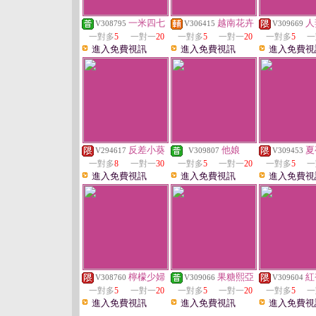
一米四七
越南花卉
人
V308795
V306415
V309669
一對多
5
一對一
20
一對多
5
一對一
20
一對多
5
一
進入免費視訊
進入免費視訊
進入免費視
反差小葵
他娘
夏
V294617
V309807
V309453
一對多
8
一對一
30
一對多
5
一對一
20
一對多
5
一
進入免費視訊
進入免費視訊
進入免費視
檸檬少婦
果糖熙亞
紅
V308760
V309066
V309604
一對多
5
一對一
20
一對多
5
一對一
20
一對多
5
一
進入免費視訊
進入免費視訊
進入免費視