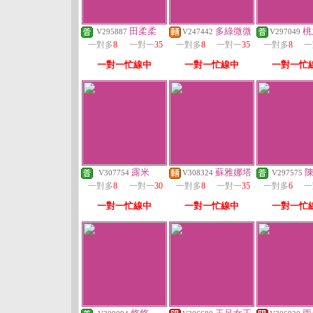
田柔柔
多綠微微
桃
V295887
V247442
V297049
一對多
8
一對一
35
一對多
8
一對一
35
一對多
8
一
一對一忙線中
一對一忙線中
一對一忙
露米
蘇雅娜塔
V307754
V308324
V297575
一對多
8
一對一
30
一對多
8
一對一
35
一對多
6
一
一對一忙線中
一對一忙線中
一對一忙